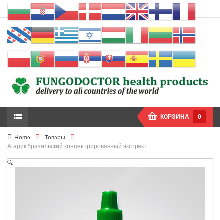
КОРЗИНА
0
Home
Товары
Агарик бразильский концентрированный экстракт
🔍