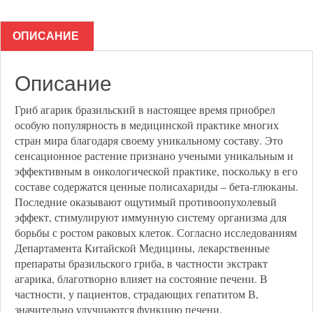
ОПИСАНИЕ
Описание
Гриб агарик бразильский в настоящее время приобрел
особую популярность в медицинской практике многих
стран мира благодаря своему уникальному составу. Это
сенсационное растение признано учеными уникальным и
эффективным в онкологической практике, поскольку в его
составе содержатся ценные полисахариды – бета-глюканы.
Последние оказывают ощутимый противоопухолевый
эффект, стимулируют иммунную систему организма для
борьбы с ростом раковых клеток. Согласно исследованиям
Департамента Китайской Медицины, лекарственные
препараты бразильского гриба, в частности экстракт
агарика, благотворно влияет на состояние печени. В
частности, у пациентов, страдающих гепатитом В,
значительно улучшаются функцию печени.