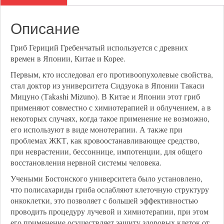
Описание
Гриб Гериций Гребенчатый используется с древних
времен в Японии, Китае и Корее.
Первым, кто исследовал его противоопухолевые свойства,
стал доктор из университета Сидзуока в Японии Такаси
Мицуно (Тakashi Mizuno). В Китае и Японии этот гриб
применяют совместно с химиотерапией и облучением, а в
некоторых случаях, когда такое применение не возможно,
его используют в виде монотерапии. А также при
проблемах ЖКТ, как кровоостанавливающее средство,
при неврастении, бессоннице, импотенции, для общего
восстановления нервной системы человека.
Учеными Бостонского университета было установлено,
что полисахариды гриба ослабляют клеточную структуру
онкоклетки, это позволяет с большей эффективностью
проводить процедуру лучевой и химиотерапии, при этом
его применение осуществляет защиту здоровых клеток от