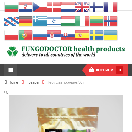
КОРЗИНА
0
Home
Товары
Гериций порошок 30 г
🔍