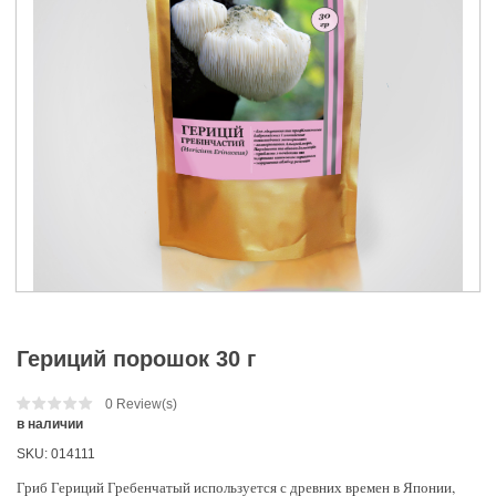
Гериций порошок 30 г
0
Review(s)
в наличии
SKU:
014111
Гриб Гериций Гребенчатый используется с древних времен в Японии,