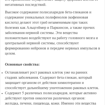
негативных последствий.
Высокое содержание полисахаридов бета-глюканов и
содержание уникальных полифенолов (кофеиновая
кислота) делают этот гриб незаменимым при таких
болезнях как Альцгеймер и Паркинсон, а также прочих
заболевания нервной системы. Эти вещества
положительно воздействуют на работу головного мозга и
центральной нервной системы, способствуют
формированию нейронов и передаче нервных импульсов в
целом.
Основные свойства:
Останавливает рост раковых клеток уже на ранних
стадиях заболевания. Содержит бета-глюкан, который
защищает организм от действия химиотерапии и
способствует дальнейшему уничтожению раковых клеток.
Содержит 5 различных полисахаридов, которые активно
действуют против онкологии различных органов:
желудка, печени, пищевода, кожи. Именно эти вещества