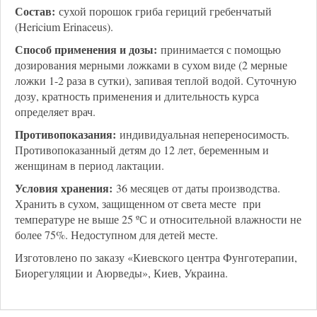
Состав:
сухой порошок гриба гериций гребенчатый
(Hericium Erinaceus).
Способ применения и дозы:
принимается с помощью
дозирования мерными ложками в сухом виде (2 мерные
ложки 1-2 раза в сутки), запивая теплой водой. Суточную
дозу, кратность применения и длительность курса
определяет врач.
Противопоказания:
индивидуальная непереносимость.
Противопоказанный детям до 12 лет, беременным и
женщинам в период лактации.
Условия хранения:
36 месяцев от даты производства.
Хранить в сухом, защищенном от света месте при
температуре не выше 25 ºС и относительной влажности не
более 75%. Недоступном для детей месте.
Изготовлено по заказу «Киевского центра Фунготерапии,
Биорегуляции и Аюрведы», Киев, Украина.