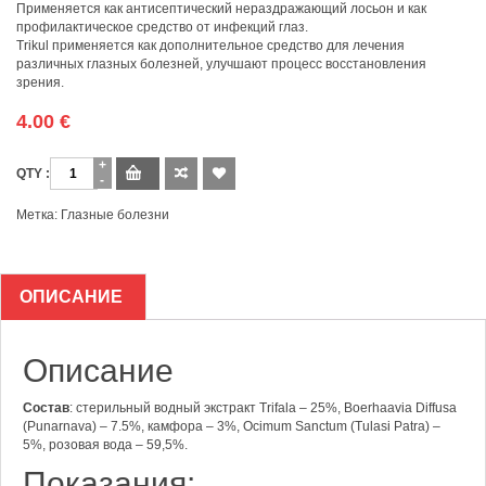
Применяется как антисептический нераздражающий лосьон и как
профилактическое средство от инфекций глаз.
Trikul применяется как дополнительное средство для лечения
различных глазных болезней, улучшают процесс восстановления
зрения.
4.00
€
Количество
Метка:
Глазные болезни
ОПИСАНИЕ
Описание
Состав
: стерильный водный экстракт Trifala – 25%, Boerhaavia Diffusa
(Punarnava) – 7.5%, камфора – 3%, Ocimum Sanctum (Tulasi Patra) –
5%, розовая вода – 59,5%.
Показания: