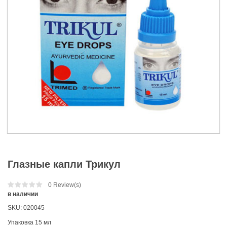
Глазные капли Трикул
0
Review(s)
в наличии
SKU:
020045
Упаковка 15 мл