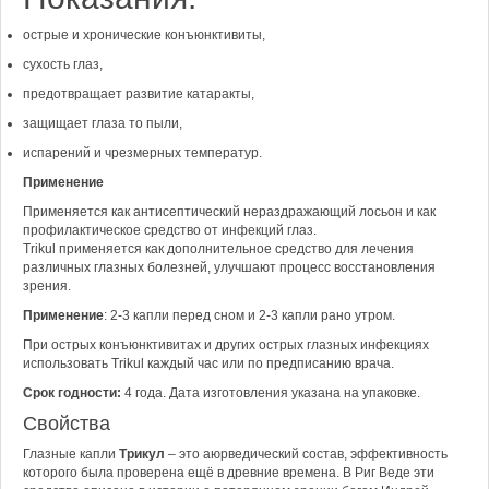
острые и хронические конъюнктивиты,
сухость глаз,
предотвращает развитие катаракты,
защищает глаза то пыли,
испарений и чрезмерных температур.
Применение
Применяется как антисептический нераздражающий лосьон и как
профилактическое средство от инфекций глаз.
Trikul применяется как дополнительное средство для лечения
различных глазных болезней, улучшают процесс восстановления
зрения.
Применение
: 2-3 капли перед сном и 2-3 капли рано утром.
При острых конъюнктивитах и других острых глазных инфекциях
использовать Trikul каждый час или по предписанию врача.
Срок годности:
4 года. Дата изготовления указана на упаковке.
Свойства
Глазные капли
Трикул
– это аюрведический состав, эффективность
которого была проверена ещё в древние времена. В Риг Веде эти