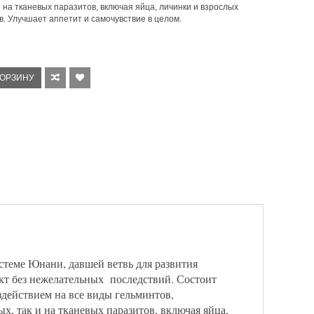
и на тканевых паразитов, включая яйца, личинки и взрослых
. Улучшает аппетит и самочувствие в целом.
КОРЗИНУ
теме Юнани, давшей ветвь для развития
кт без нежелательных последствий. Состоит
здействием на все виды гельминтов,
х, так и на тканевых паразитов, включая яйца,