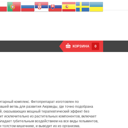
КОРЗИНА
0
тарный комплекс. Фитопрепарат изготовлен по
вшей ветвь для развития Аюрведы, где точно подобрана
ий, оказывающих мощный терапевтический эффект без
ит исключительно из растительных компонентов, включает
бладает губительным воздействием на все виды гельминтов,
 толстом кишечнике, и выводит их из организма.