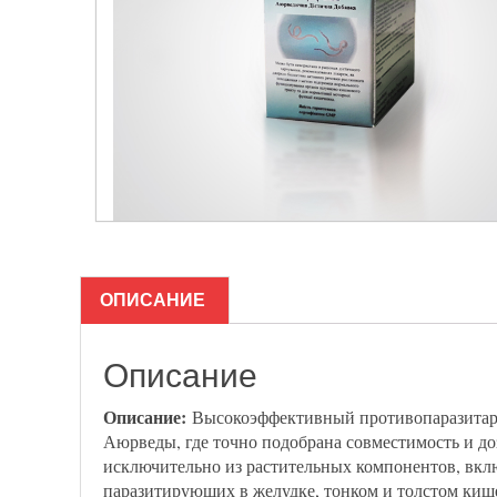
ОПИСАНИЕ
Описание
Описание:
Высокоэффективный противопаразитарны
Аюрведы, где точно подобрана совместимость и д
исключительно из растительных компонентов, вклю
паразитирующих в желудке, тонком и толстом кишеч