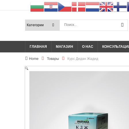
ГЛАВНАЯ
МАГАЗИН
О НАС
КОНСУЛЬТАЦИ
Home
Товары
Курс Дидан Жадид
🔍