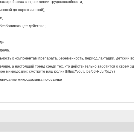
асстройствах сна, снижении трудоспособности;
иновой до наркотической);
е;
обезболивающее действие;
еды.
врача.
ость к компонентам препарата, беременность, период лактации, детский воз
яние, а настоящий тренд среди тех, кто действительно заботится о своем зд
кое микродозинг, смотрите наш ролик (
https://youtu.be/o6-RJ5rXoZY
)
описание микродозинга по ссылке