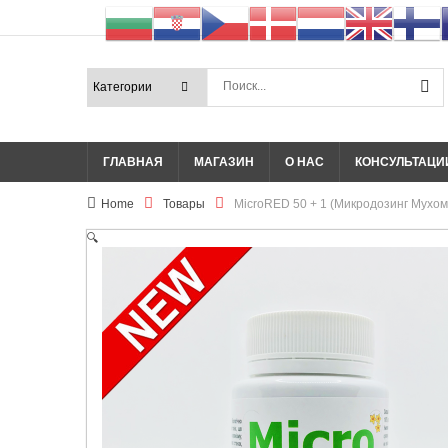
ГЛАВНАЯ
МАГАЗИН
О НАС
КОНСУЛЬТАЦИ
Home
Товары
MicroRED 50 + 1 (Микродозинг Мухом
🔍