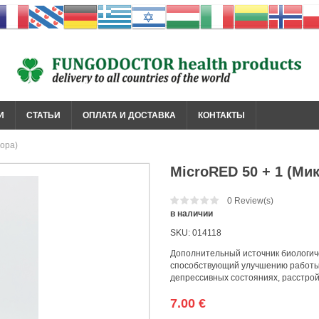
И
СТАТЬИ
ОПЛАТА И ДОСТАВКА
КОНТАКТЫ
ора)
MicroRED 50 + 1 (Ми
0
Review(s)
в наличии
SKU:
014118
Дополнительный источник биологиче
способствующий улучшению работы 
депрессивных состояниях, расстрой
7.00
€