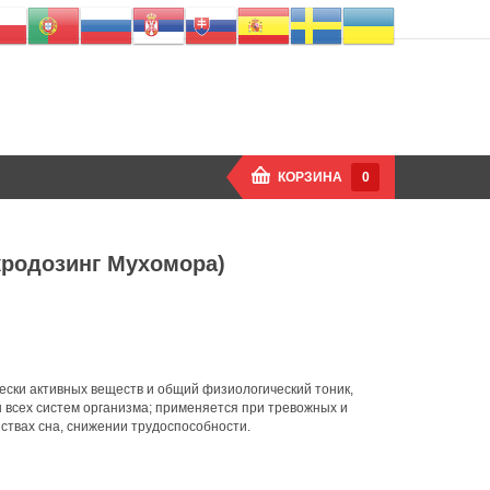
КОРЗИНА
0
кродозинг Мухомора)
ски активных веществ и общий физиологический тоник,
всех систем организма; применяется при тревожных и
ствах сна, снижении трудоспособности.