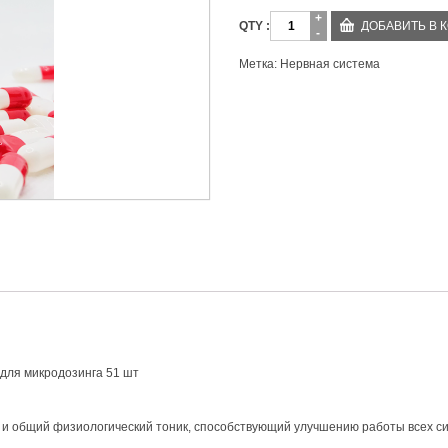
Количество
ДОБАВИТЬ В 
Метка:
Нервная система
 для микродозинга 51 шт
 и общий физиологический тоник, способствующий улучшению работы всех си