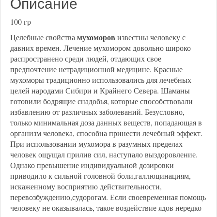
Описание
100 гр
мухоморов
Целебные свойства
известны человеку с
давних времен. Лечение мухомором довольно широко
распространено среди людей, отдающих свое
предпочтение нетрадиционной медицине. Красные
мухоморы традиционно использовались для лечебных
целей народами Сибири и Крайнего Севера. Шаманы
готовили бодрящие снадобья, которые способствовали
избавлению от различных заболеваний. Безусловно,
только минимальная доза данных веществ, попадающая в
организм человека, способна принести лечебный эффект.
При использовании мухомора в разумных пределах
человек ощущал прилив сил, наступало выздоровление.
Однако превышение индивидуальной дозировки
приводило к сильной головной боли,галлюцинациям,
искаженному восприятию действительности,
перевозбуждению,судорогам. Если своевременная помощь
человеку не оказывалась, такое воздействие ядов нередко