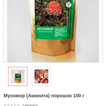
Мухомор (Аманита) порошок 100 г
0
Review(s)