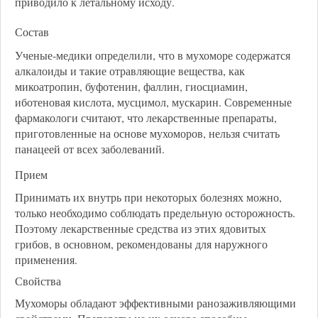
приводило к летальному исходу.
Состав
Ученые-медики определили, что в мухоморе содержатся
алкалоиды и такие отравляющие вещества, как
микоатропин, буфотенин, фаллин, гиосциамин,
иботеновая кислота, мусцимол, мускарин. Современные
фармакологи считают, что лекарственные препараты,
приготовленные на основе мухоморов, нельзя считать
панацеей от всех заболеваний.
Прием
Принимать их внутрь при некоторых болезнях можно,
только необходимо соблюдать предельную осторожность.
Поэтому лекарственные средства из этих ядовитых
грибов, в основном, рекомендованы для наружного
применения.
Свойства
Мухоморы обладают эффективными ранозаживляющими