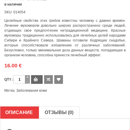
в наличии
SKU:
014054
Целебные свойства этих грибов известны человеку с давних времен.
Лечение мухомором довольно широко распространено среди людей,
отдающих свое предпочтение нетрадиционной медицине. Красные
мухоморы традиционно использовались для лечебных целей народами
Сибири и Крайнего Севера. Шаманы готовили бодрящие снадобья,
которые способствовали избавлению от различных заболеваний.
Безусловно, только минимальная доза данных веществ, попадающая в
организм человека, способна принести лечебный эффект.
16.00
€
Количество
Метка:
Заболевания кожи
ОПИСАНИЕ
ОТЗЫВЫ (0)