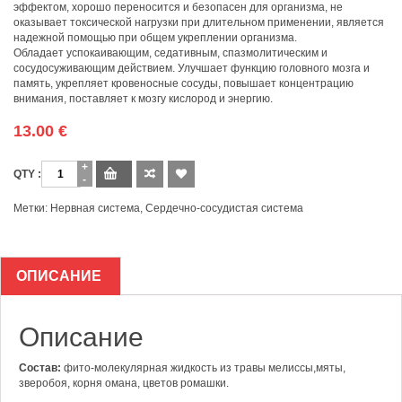
эффектом, хорошо переносится и безопасен для организма, не
оказывает токсической нагрузки при длительном применении, является
надежной помощью при общем укреплении организма.
Обладает успокаивающим, седативным, спазмолитическим и
сосудосуживающим действием. Улучшает функцию головного мозга и
память, укрепляет кровеносные сосуды, повышает концентрацию
внимания, поставляет к мозгу кислород и энергию.
13.00
€
Количество
Метки:
Нервная система
,
Сердечно-сосудистая система
ОПИСАНИЕ
Описание
Состав:
фито-молекулярная жидкость из травы мелиссы,мяты,
зверобоя, корня омана, цветов ромашки.