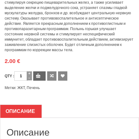
стимулируя секрецию пищеварительных желез, а также усиливает
выделение желчи и поджелудочного сока, устраняет спазмы гладкой
мускулатуры желудка, бронхов и др. возбуждает центральную нервную
систему. Оказывает противовоспалительное и антисептическое
действие. Является прекрасным дополнением к противоглистным и
противопаразитарным программам. Полынь горькая улучшает
состояние нервной системы и стимулирует неспецифический
иммунитет, обладает противовоспалительным действием, активизирует
заживление слизистых оболочек. Будет отличным дополнением к
программам по коррекции массы тела.
2.00
€
Количество
Метки:
ЖКТ
,
Печень
ОПИСАНИЕ
Описание