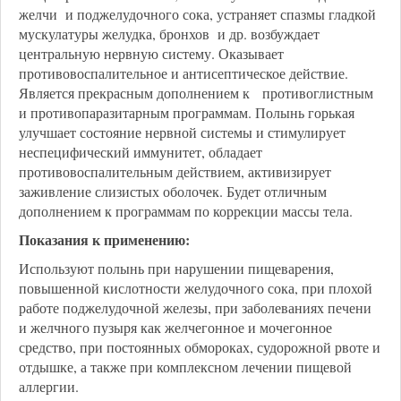
желчи и поджелудочного сока, устраняет спазмы гладкой
мускулатуры желудка, бронхов и др. возбуждает
центральную нервную систему. Оказывает
противовоспалительное и антисептическое действие.
Является прекрасным дополнением к противоглистным
и противопаразитарным программам. Полынь горькая
улучшает состояние нервной системы и стимулирует
неспецифический иммунитет, обладает
противовоспалительным действием, активизирует
заживление слизистых оболочек. Будет отличным
дополнением к программам по коррекции массы тела.
Показания к применению:
Используют полынь при нарушении пищеварения,
повышенной кислотности желудочного сока, при плохой
работе поджелудочной железы, при заболеваниях печени
и желчного пузыря как желчегонное и мочегонное
средство, при постоянных обмороках, судорожной рвоте и
отдышке, а также при комплексном лечении пищевой
аллергии.