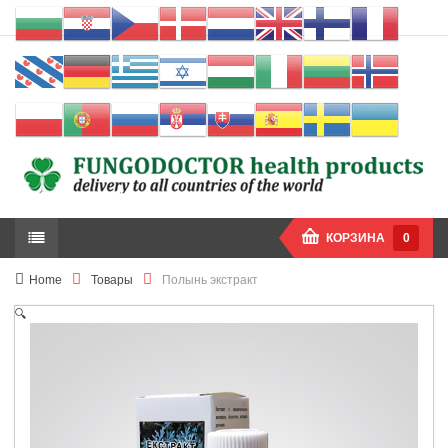
КОРЗИНА
0
Home
Товары
Полынь экстракт
🔍