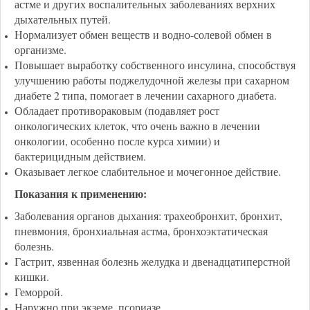
астме и других воспалительных заболеваниях верхних
дыхательных путей.
Нормализует обмен веществ и водно-солевой обмен в
организме.
Повышает выработку собственного инсулина, способствуя
улучшению работы поджелудочной железы при сахарном
диабете 2 типа, помогает в лечении сахарного диабета.
Обладает противораковым (подавляет рост
онкологических клеток, что очень важно в лечении
онкологии, особенно после курса химии) и
бактерицидным действием.
Оказывает легкое слабительное и мочегонное действие.
Показания к применению:
Заболевания органов
дыхания
: трахеобронхит, бронхит,
пневмония, бронхиальная астма, бронхоэктатическая
болезнь.
Гастрит, язвенная болезнь желудка и двенадцатиперстной
кишки.
Геморрой.
Наружно при экземе, псориазе.