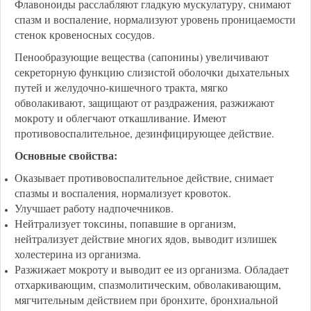
Флавоноиды расслабляют гладкую мускулатуру, снимают
спазм и воспаление, нормализуют уровень проницаемости
стенок кровеносных сосудов.
Пенообразующие вещества (сапонины) увеличивают
секреторную функцию слизистой оболочки дыхательных
путей и желудочно-кишечного тракта, мягко
обволакивают, защищают от раздражения, разжижают
мокроту и облегчают откашливание. Имеют
противовоспалительное, дезинфицирующее действие.
Основные свойства:
Оказывает противовоспалительное действие, снимает
спазмы и воспаления, нормализует кровоток.
Улучшает работу надпочечников.
Нейтрализует токсины, попавшие в организм,
нейтрализует действие многих ядов, выводит излишек
холестерина из организма.
Разжижает мокроту и выводит ее из организма. Обладает
отхаркивающим, спазмолитическим, обволакивающим,
мягчительным действием при бронхите, бронхиальной