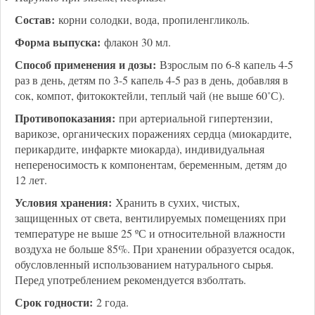
Состав:
корни солодки, вода, пропиленгликоль.
Форма выпуска:
флакон 30 мл.
Способ применения и дозы:
Взрослым по 6-8 капель 4-5
раз в день, детям по 3-5 капель 4-5 раз в день, добавляя в
сок, компот, фитококтейли, теплый чай (не выше 60˚С).
Противопоказания:
при артериальной гипертензии,
варикозе, органических поражениях сердца (миокардите,
перикардите, инфаркте миокарда), индивидуальная
непереносимость к компонентам, беременным, детям до
12 лет.
Условия хранения:
Хранить в сухих, чистых,
защищенных от света, вентилируемых помещениях при
температуре не выше 25 ºС и относительной влажности
воздуха не больше 85%. При хранении образуется осадок,
обусловленный использованием натурального сырья.
Перед употреблением рекомендуется взболтать.
Срок годности:
2 года.