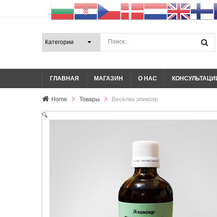
ГЛАВНАЯ
МАГАЗИН
О НАС
КОНСУЛЬТАЦИ
Home
Товары
Веселка эликсир
🔍