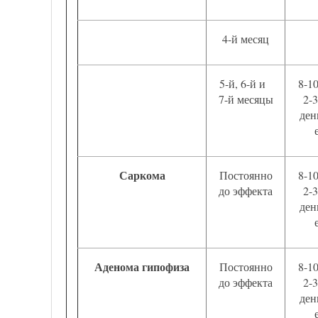
4-й месяц
5-й, 6-й и
8-1
7-й месяцы
2-3
ден
Саркома
Постоянно
8-1
до эффекта
2-3
ден
Аденома гипофиза
Постоянно
8-1
до эффекта
2-3
ден