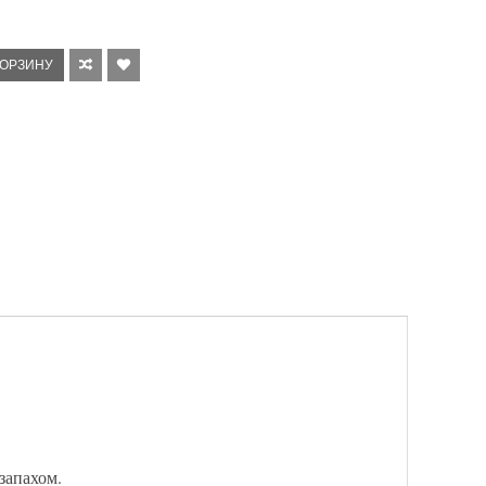
КОРЗИНУ
запахом.