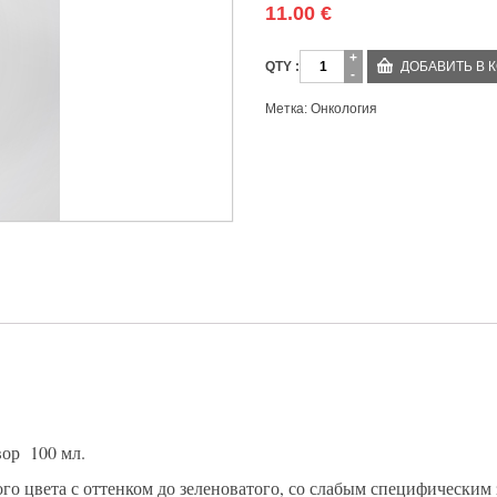
11.00
€
Количество
ДОБАВИТЬ В 
Метка:
Онкология
вор 100 мл.
го цвета с оттенком до зеленоватого, со слабым специфическим 