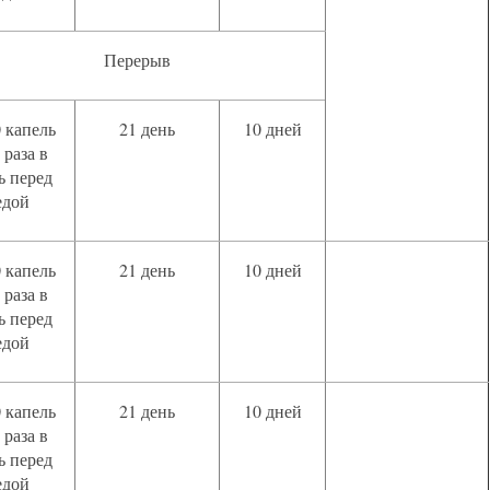
Перерыв
0 капель
21 день
10 дней
 раза в
ь перед
едой
0 капель
21 день
10 дней
 раза в
ь перед
едой
0 капель
21 день
10 дней
 раза в
ь перед
едой