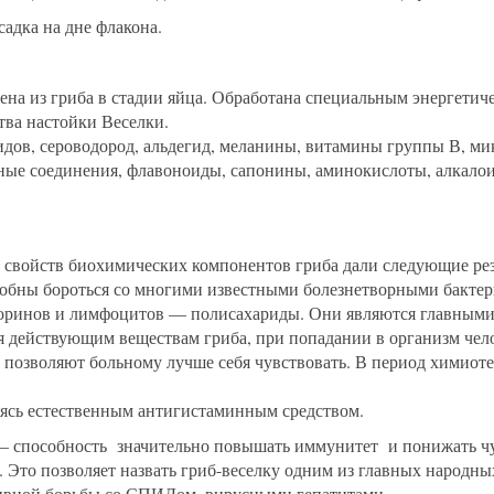
адка на дне флакона.
чена из гриба в стадии яйца. Обработана специальным энергетич
ва настойки Веселки.
дов, сероводород, альдегид, меланины, витамины группы В, м
ные соединения, флавоноиды, сапонины, аминокислоты, алкало
 свойств биохимических компонентов гриба дали следующие ре
бны бороться со многими известными болезнетворными бактери
оринов и лимфоцитов — полисахариды. Они являются главным
ря действующим веществам гриба, при попадании в организм че
позволяют больному лучше себя чувствовать. В период химиотер
яясь естественным антигистаминным средством.
 – способность значительно повышать иммунитет и понижать чу
Это позволяет назвать гриб-веселку одним из главных народны
тивной борьбы со СПИДом, вирусными гепатитами.