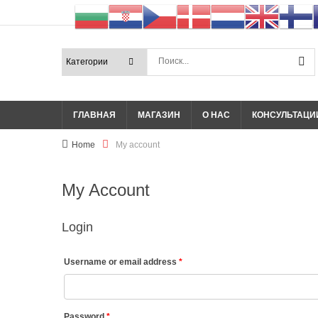
ГЛАВНАЯ
МАГАЗИН
О НАС
КОНСУЛЬТАЦИ
Home
My account
My Account
Login
Username or email address
*
Password
*