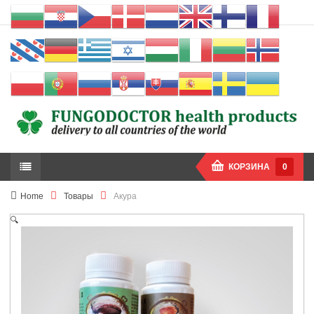
КОРЗИНА
0
Home
Товары
Акура
🔍