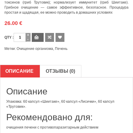
токсинов (гриб Трутовик); нормализует иммунитет (гриб Шиитаке).
Грибное очищение — самое эффективное, безопасное. Процедура
простая и щадящая, ее можно проводить в домашних условиях
26.00
€
Количество
Метки:
Очищение организма
,
Печень
ОПИСАНИЕ
ОТЗЫВЫ (0)
Описание
Упаковка: 60 капсул «Шиитаке», 60 капсул «Лисички», 60 капсул
«Трутовик».
Рекомендовано для:
очищения печени с противопаразитарным действием