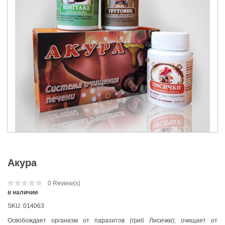
Акура
0
Review(s)
в наличии
SKU:
014063
Освобождает организм от паразитов (гриб Лисички); очищает от