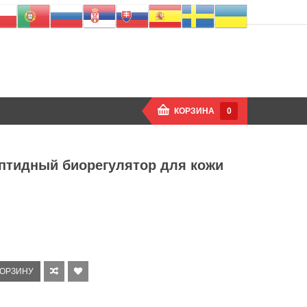
КОРЗИНА
0
ептидный биорегулятор для кожи
КОРЗИНУ