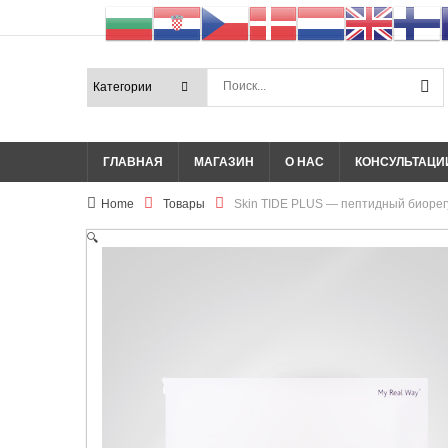
ГЛАВНАЯ
МАГАЗИН
О НАС
КОНСУЛЬТАЦИ
Home
Товары
Skin TIDE PLUS — пептидный биорег
🔍