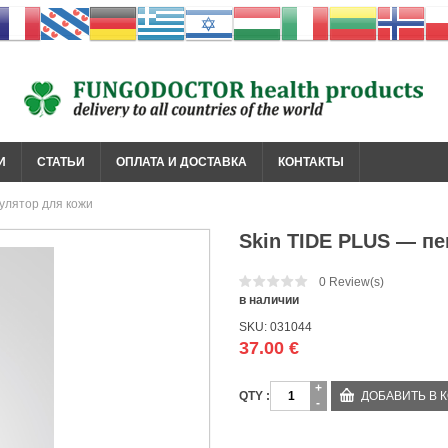
И
СТАТЬИ
ОПЛАТА И ДОСТАВКА
КОНТАКТЫ
улятор для кожи
Skin TIDE PLUS — п
0
Review(s)
в наличии
SKU:
031044
37.00
€
Количество
ДОБАВИТЬ В 