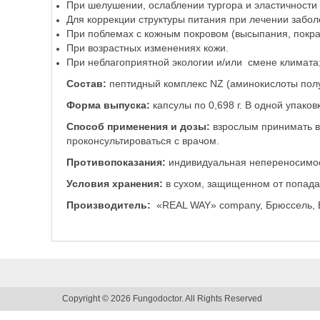
При шелушении, ослаблении тургора и эластичности
Для коррекции структуры питания при лечении забол
При поблемах с кожным покровом (высыпания, покра
При возрастных изменениях кожи.
При неблагоприятной экологии и/или смене климата
Состав:
пептидный комплекс NZ (аминокислоты получ
Форма выпуска:
капсулы по 0,698 г. В одной упаков
Способ применения и дозы:
взрослым принимать в
проконсультироваться с врачом.
Противопоказания:
индивидуальная непереносимост
Условия хранения:
в сухом, защищенном от попадан
Производитель:
«REAL WAY» company, Брюссель, 
Copyright © 2026 Fungodoctor. All Rights Reserved