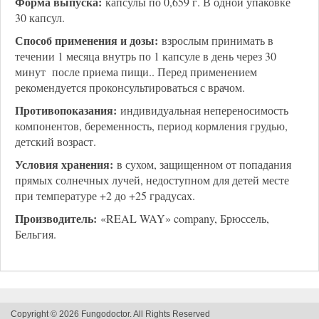
Форма выпуска:
капсулы по 0,659 г. В одной упаковке
30 капсул.
Способ применения и дозы:
взрослым принимать в
течении 1 месяца внутрь по 1 капсуле в день через 30
минут после приема пищи.. Перед применением
рекомендуется проконсультироваться с врачом.
Противопоказания:
индивидуальная непереносимость
компонентов, беременность, период кормления грудью,
детский возраст.
Условия хранения:
в сухом, защищенном от попадания
прямых солнечных лучей, недоступном для детей месте
при температуре +2 до +25 градусах.
Производитель:
«REAL WAY» company, Брюссель,
Бельгия.
Copyright © 2026 Fungodoctor. All Rights Reserved