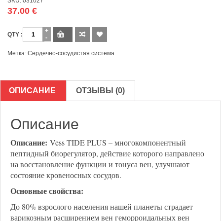
SKU:
031027
37.00
€
Количество
Метка:
Сердечно-сосудистая система
ОПИСАНИЕ
ОТЗЫВЫ (0)
Описание
Описание:
Vess TIDE PLUS – многокомпонентный
пептидный биорегулятор, действие которого направлено
на восстановление функции и тонуса вен, улучшают
состояние кровеносных сосудов.
Основные свойства:
До 80% взрослого населения нашей планеты страдает
варикозным расширением вен геморроидальных вен