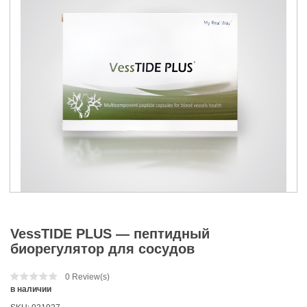
VessTIDE PLUS — пептидный
биорегулятор для сосудов
0
Review(s)
в наличии