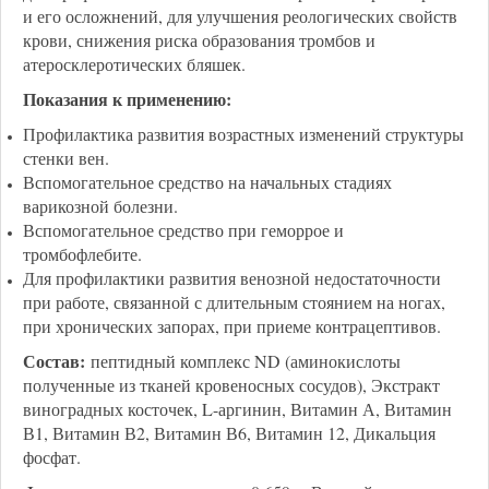
и его осложнений, для улучшения реологических свойств
крови, снижения риска образования тромбов и
атеросклеротических бляшек.
Показания к применению:
Профилактика развития возрастных изменений структуры
стенки вен.
Вспомогательное средство на начальных стадиях
варикозной болезни.
Вспомогательное средство при геморрое и
тромбофлебите.
Для профилактики развития венозной недостаточности
при работе, связанной с длительным стоянием на ногах,
при хронических запорах, при приеме контрацептивов.
Состав:
пептидный комплекс ND (аминокислоты
полученные из тканей кровеносных сосудов), Экстракт
виноградных косточек, L-аргинин, Витамин А, Витамин
В1, Витамин В2, Витамин В6, Витамин 12, Дикальция
фосфат.