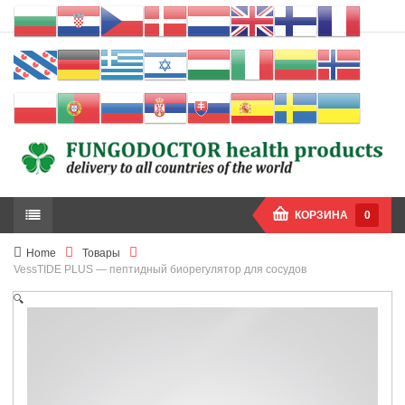
КОРЗИНА
0
Home
Товары
VessTIDE PLUS — пептидный биорегулятор для сосудов
🔍