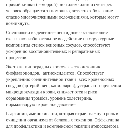
прямой кишки (геморрой), но только один из четырех
человек обращается за помощью, хотя это заболевание
опасно многочисленными осложнениями, которые могут
возникнуть.
Специально выделенные пептидные составляющие
оказывают избирательное воздействие на структурные
компоненты стенок венозных сосудов, способствуют
ускорению восстановительных и репаративных
процессов.
Экстракт виноградных косточек – это источник
биофлавоноидов, антиоксидантов. Способствует
укреплению соединительной ткани всех кровеносных
сосудов (артерий, вен, капилляров), устраняют нарушения
микроциркуляции крови, снижает отек и риск
образования тромбов, уровень холестерина,
нормализируют кровяное давление.
L-аргинин, аминокислота, которая играет важную роль в
очищении организма от белковых токсинов. Эффективна
для профилактики и комплексной терапии атеросклероза